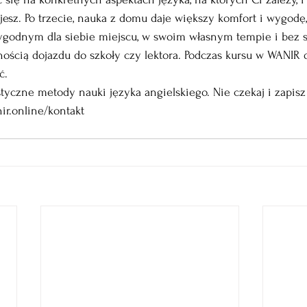
bujesz. Po trzecie, nauka z domu daje większy komfort i wygodę
godnym dla siebie miejscu, w swoim własnym tempie i bez s
ością dojazdu do szkoły czy lektora. Podczas kursu w WANIR 
ć.
tyczne metody nauki języka angielskiego. Nie czekaj i zapis
r.online/kontakt