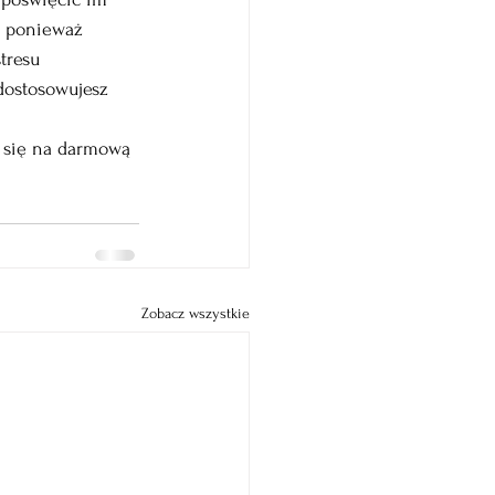
, ponieważ 
tresu 
dostosowujesz 
z się na darmową 
Zobacz wszystkie