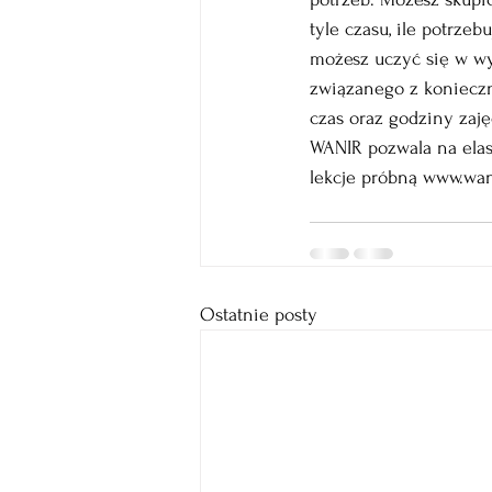
tyle czasu, ile potrze
możesz uczyć się w wy
związanego z konieczn
czas oraz godziny zaję
WANIR pozwala na elas
lekcje próbną 
www.wani
Ostatnie posty