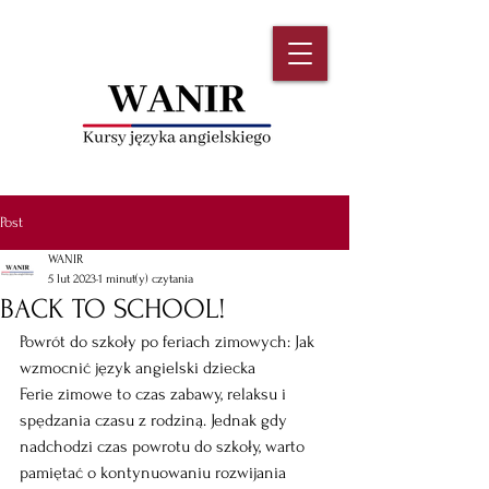
Post
WANIR
5 lut 2023
1 minut(y) czytania
BACK TO SCHOOL!
Powrót do szkoły po feriach zimowych: Jak 
wzmocnić język angielski dziecka
Ferie zimowe to czas zabawy, relaksu i 
spędzania czasu z rodziną. Jednak gdy 
nadchodzi czas powrotu do szkoły, warto 
pamiętać o kontynuowaniu rozwijania 