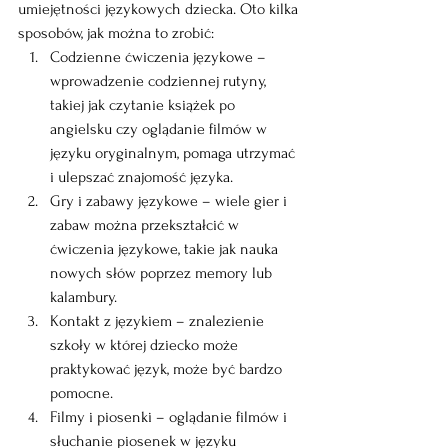
umiejętności językowych dziecka. Oto kilka 
sposobów, jak można to zrobić:
Codzienne ćwiczenia językowe – 
wprowadzenie codziennej rutyny, 
takiej jak czytanie książek po 
angielsku czy oglądanie filmów w 
języku oryginalnym, pomaga utrzymać 
i ulepszać znajomość języka.
Gry i zabawy językowe – wiele gier i 
zabaw można przekształcić w 
ćwiczenia językowe, takie jak nauka 
nowych słów poprzez memory lub 
kalambury.
Kontakt z językiem – znalezienie 
szkoły w której dziecko może 
praktykować język, może być bardzo 
pomocne. 
Filmy i piosenki – oglądanie filmów i 
słuchanie piosenek w języku 