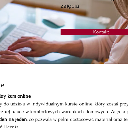
zajęcia
Kontakt
ie
lny kurs online
 do udziału w indywidualnym kursie online, który został pr
cznej nauce w komfortowych warunkach domowych. Zajęcia 
den na jeden
, co pozwala w pełni dostosować materiał oraz t
ń Ucznia.