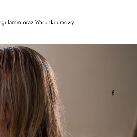
egulamin oraz Warunki umowy
lny