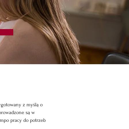
zygotowany z myślą o 
prowadzone są w 
empo pracy do potrzeb 