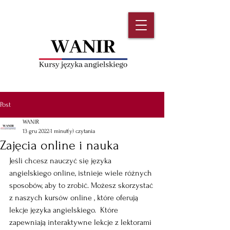
Post
WANIR
13 gru 2022
1 minut(y) czytania
Zajęcia online i nauka
Jeśli chcesz nauczyć się języka 
angielskiego online, istnieje wiele różnych 
sposobów, aby to zrobić. Możesz skorzystać 
z naszych kursów online , które oferują 
lekcje języka angielskiego.  Które 
zapewniają interaktywne lekcje z lektorami 