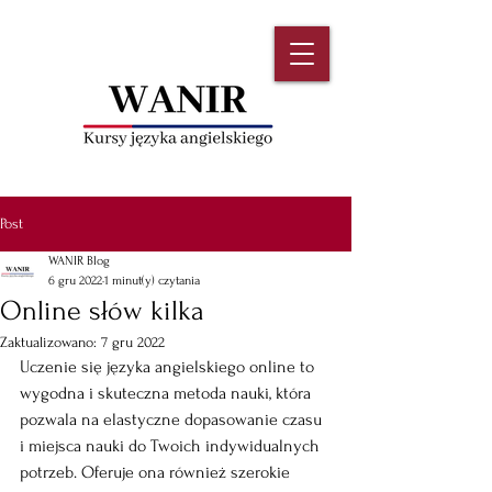
Post
WANIR Blog
6 gru 2022
1 minut(y) czytania
Online słów kilka
Zaktualizowano:
7 gru 2022
Uczenie się języka angielskiego online to 
wygodna i skuteczna metoda nauki, która 
pozwala na elastyczne dopasowanie czasu 
i miejsca nauki do Twoich indywidualnych 
potrzeb. Oferuje ona również szerokie 