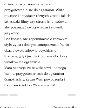
dzień, pozwoli Wam na lepsze 
przygotowanie się do egzaminu. Warto 
również korzystać z różnych źródeł, takich 
jak książki, filmy czy strony internetowe, 
aby poszerzać swoją wiedzę i słownik 
językowy.
I na koniec, nie zapominajcie o zdrowym 
stylu życia i dobrym samopoczuciu. Warto 
dbać o swoje zdrowie psychiczne i 
fizyczne, gdyż jest to kluczowe dla dobrych 
wyników na egzaminie.
Mam nadzieję, że te wskazówki pomogą 
Wam w przygotowaniach do egzaminu 
ósmoklasisty. Życzę Wam powodzenia i 
trzymam kciuki za Wasze wyniki!
Zobacz wszystkie