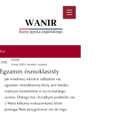
Post
WANIR
14 maj 2023
1 minut(y) czytania
Egzamin ósmoklasisty
Jak wiadomo, wkrótce odbędzie się 
egzamin ósmoklasisty, który jest bardzo 
ważnym momentem w życiu każdego 
ucznia. Dlatego też chciałbym podzielić się 
z Wami kilkoma wskazówkami, które 
pomogą Wam przygotować się do tego 