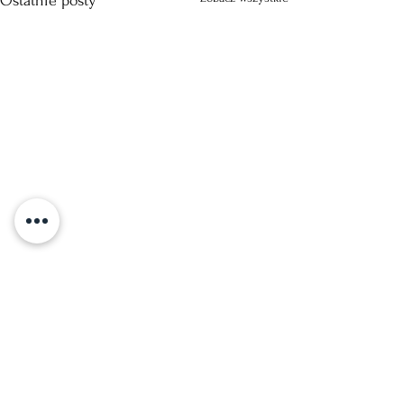
Ostatnie posty
Komentarze