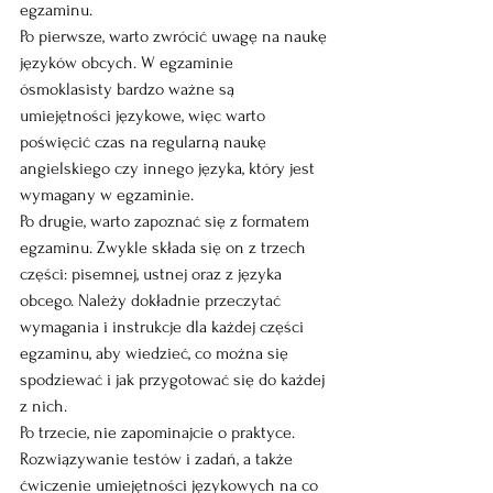
egzaminu.
Po pierwsze, warto zwrócić uwagę na naukę 
języków obcych. W egzaminie 
ósmoklasisty bardzo ważne są 
umiejętności językowe, więc warto 
poświęcić czas na regularną naukę 
angielskiego czy innego języka, który jest 
wymagany w egzaminie.
Po drugie, warto zapoznać się z formatem 
egzaminu. Zwykle składa się on z trzech 
części: pisemnej, ustnej oraz z języka 
obcego. Należy dokładnie przeczytać 
wymagania i instrukcje dla każdej części 
egzaminu, aby wiedzieć, co można się 
spodziewać i jak przygotować się do każdej 
z nich.
Po trzecie, nie zapominajcie o praktyce. 
Rozwiązywanie testów i zadań, a także 
ćwiczenie umiejętności językowych na co 